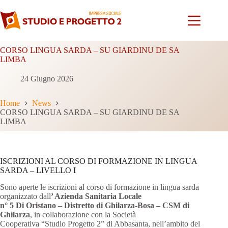
Salta
al
contenuto
CORSO LINGUA SARDA – SU GIARDINU DE SA
LIMBA
24 Giugno 2026
Home
News
CORSO LINGUA SARDA – SU GIARDINU DE SA
LIMBA
ISCRIZIONI AL CORSO DI FORMAZIONE IN LINGUA
SARDA – LIVELLO I
Sono aperte le iscrizioni al corso di formazione in lingua sarda
organizzato dall
’ Azienda Sanitaria Locale
n° 5 Di Oristano – Distretto di Ghilarza-Bosa – CSM di
Ghilarza
, in collaborazione con la Società
Cooperativa “Studio Progetto 2” di Abbasanta, nell’ambito del