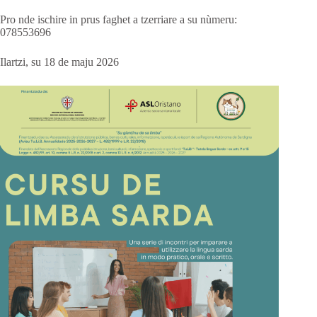
Pro nde ischire in prus faghet a tzerriare a su nùmeru:
078553696
Ilartzi, su 18 de maju 2026