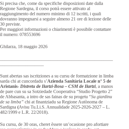
Si precisa che, come da specifiche disposizioni date dalla
Regione Sardegna, il corso potrà essere attivato al
raggiungimento del numero minimo di 12 iscritti, i quali
dovranno impegnarsi a seguire almeno 21 ore di lezione delle
30 previste.
Per maggiori informazioni o chiarimenti è possibile contattare
il numero: 078553696
Ghilarza, 18 maggio 2026
_________________________________________________
___________________
Sunt abertas sas iscritziones a su cursu de formatzione in limba
sarda chi at cuncordadu s’
Azienda Sanitària Locale n° 5 de
Aristanis-
Distretu de Ilartzi-Bosa – CSM de Ilartzi
, a manos
de pare cun su sa Sotziedade Cooperativa “Studio Progetto 2”
de Abbasanta, a intro de sas fainas de su progetu “
Su giardinu
de sa limba”
chi at finantziadu sa Regione Autònoma de
Sardigna
(
Avisu Tu.Li.S. Annualidade 2025-2026-2027 – L.
482/1999 e L.R. 22/2018).
Su cursu, de 30 oras, cheret èssere un’ocasione pro afortiare