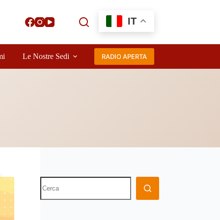
IT
mi
Le Nostre Sedi
RADIO APERTA
Nessun
risultato