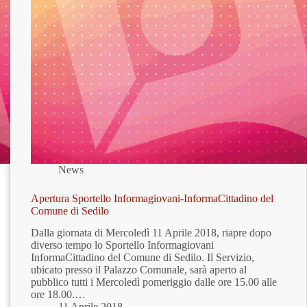
News
Apertura Sportello Informagiovani-InformaCittadino del
Comune di Sedilo
Dalla giornata di Mercoledì 11 Aprile 2018, riapre dopo
diverso tempo lo Sportello Informagiovani
InformaCittadino del Comune di Sedilo. Il Servizio,
ubicato presso il Palazzo Comunale, sarà aperto al
pubblico tutti i Mercoledì pomeriggio dalle ore 15.00 alle
ore 18.00.…
11 Aprile 2018