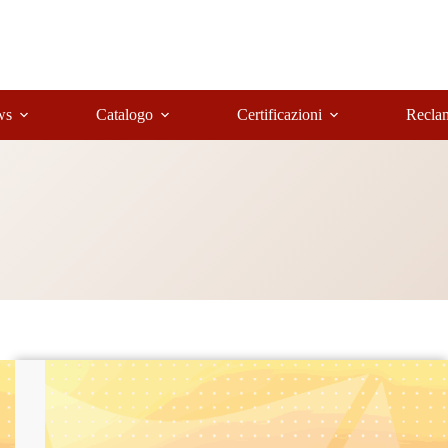
ws
Catalogo
Certificazioni
Recla